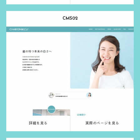
CMS02
Release：
2024.03.13
Category：
ホワイトニング
ブルー
る
実際のページを見る
詳細を見る
実際のページを見る