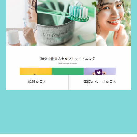
Release：
2024.03.13
Category：
エステ
ホワイトニング
グリーン
る
実際のページを見る
詳細を見る
実際のページを見る