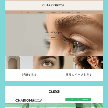
Release：
2024.03.13
Category：
アイラッシュ
ベージュ
る
実際のページを見る
詳細を見る
実際のページを見る
CMS05