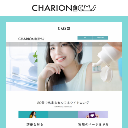
CMS01
Release：
2024.03.13
Category：
ホワイトニング
ブルー
る
実際のページを見る
詳細を見る
実際のページを見る