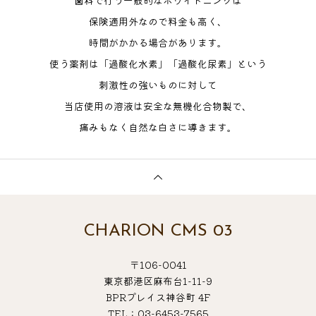
歯科で行う一般的なホワイトニングは
保険適用外なので料金も高く、
時間がかかる場合があります。
使う薬剤は「過酸化水素」「過酸化尿素」という
刺激性の強いものに対して
当店使用の溶液は安全な無機化合物製で、
痛みもなく自然な白さに導きます。
CHARION CMS 03
〒106-0041
東京都港区麻布台1-11-9
BPRプレイス神谷町 4F
TEL：03-6453-7565