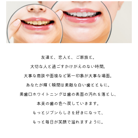
友達と、恋人と、ご家族と。
大切な人と過ごすかけがえのない時間。
大事な商談や面接など第一印象が大事な場面。
あなたが輝く瞬間は素敵な白い歯とともに。
美歯口ホワイトニングは歯の表面の汚れを落とし、
本来の歯の色へ戻していきます。
もっとジブンらしさを好きになって、
もっと毎日が笑顔で溢れますように。